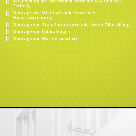
Verkabelung der Leittechnik sowie der MS- und NS-
Technik,
Montage der Schaltschränke sowie wie
Prozessverrohrung
Montage von Transformatoren inkl. deren Ölbefüllung
Montage von Solaranlagen
Montage von Wärmetauschern