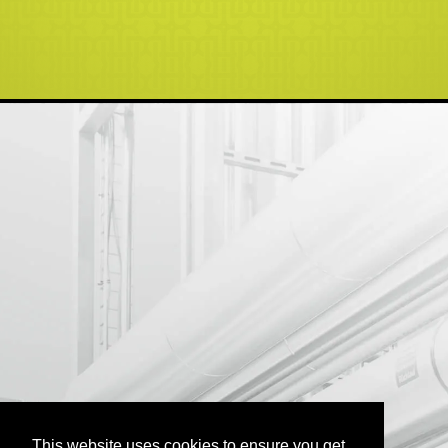
This website uses cookies to ensure you get